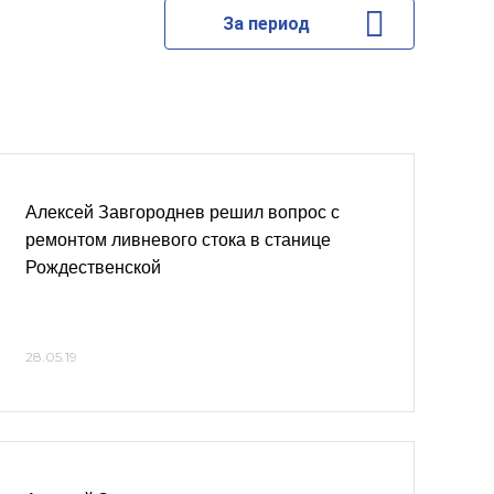
За период
Алексей Завгороднев решил вопрос с
ремонтом ливневого стока в станице
Рождественской
28.05.19