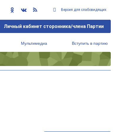
Версия для слабовидящих
Личный кабинет сторонника/члена Партии
Мультимедиа
Вступить в партию
Региональный исполнительный комитет