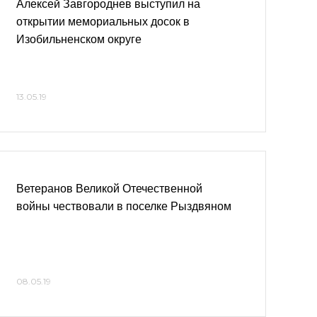
Алексей Завгороднев выступил на
открытии мемориальных досок в
Изобильненском округе
13.05.19
Ветеранов Великой Отечественной
войны чествовали в поселке Рыздвяном
08.05.19