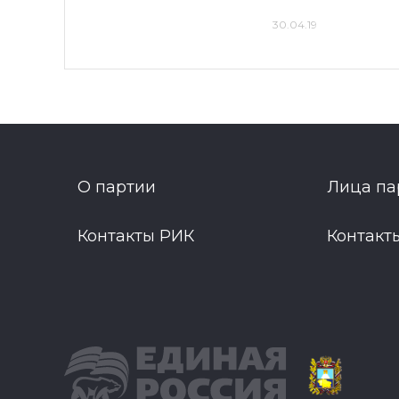
30.04.19
О партии
Лица па
Контакты РИК
Контакт