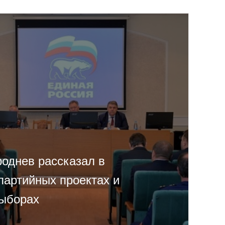
роднев рассказал в
партийных проектах и
ыборах