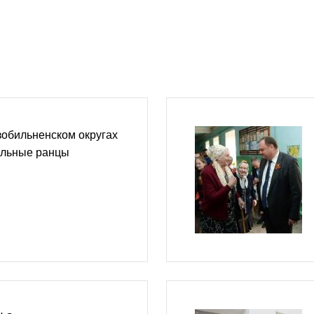
зобильненском округах
ольные ранцы