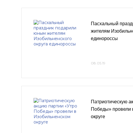
Пасхальный празд
жителям Изобильне
единороссы
08.05.19
Патриотическую а
Победы» провели 
округе