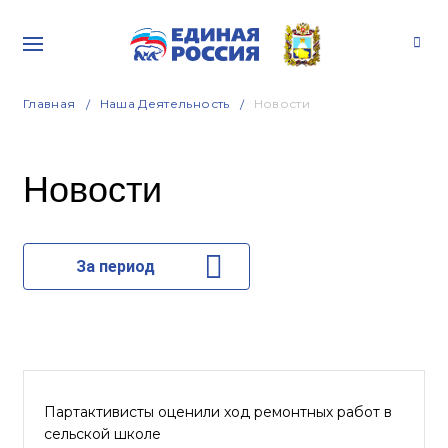
Главная
Наша Деятельность
Новости
Новости
За период
Партактивисты оценили ход ремонтных работ в
сельской школе