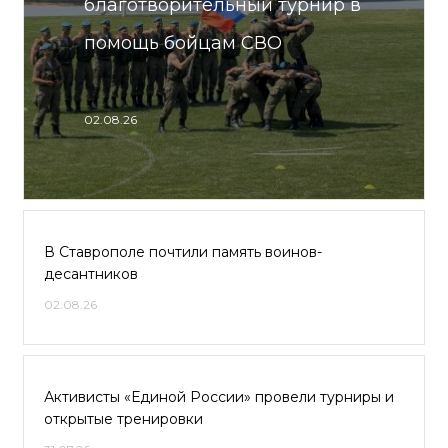
благотворительный турнир в
помощь бойцам СВО
02.08.26
В Ставрополе почтили память воинов-
десантников
02.08.26
Активисты «Единой России» провели турниры и
открытые тренировки