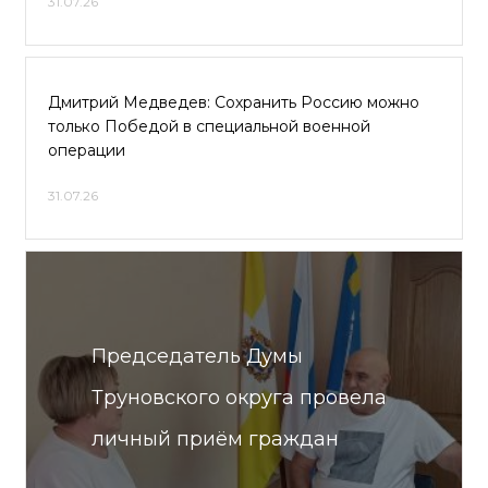
31.07.26
Дмитрий Медведев: Сохранить Россию можно
только Победой в специальной военной
операции
31.07.26
Председатель Думы
Труновского округа провела
личный приём граждан