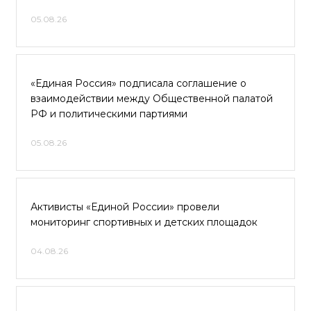
05.08.26
«Единая Россия» подписала соглашение о
взаимодействии между Общественной палатой
РФ и политическими партиями
05.08.26
Активисты «Единой России» провели
мониторинг спортивных и детских площадок
04.08.26