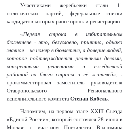
Участниками жеребьёвки стали 11
политических партий, федеральные списки
кандидатов которых ранее прошли регистрацию.
«Первая строка в избирательном
бюллетене - это, безусловно, приятно, однако
главное – не номер в бюллетене, а доверие людей,
которое подтверждается реальными делами,
конкретными решениями и ежедневной
работой на благо страны и её жителей»,
-
прокомментировал заместитель руководителя
Ставропольского Регионального
исполнительного комитета
Степан Кобель
.
Напомним, на первом этапе XXIII Съезда
«Единой России», который состоялся 28 июня в
Москве с участием Президента Владимира