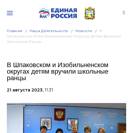
Главная
Наша Деятельность
Новости
В
Шпаковском И Изобильненском Округах Детям Вручили
Школьные Ранцы
В Шпаковском и Изобильненском
округах детям вручили школьные
ранцы
21 августа 2023,
11:31