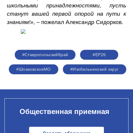
школьными принадлежностями, пусть
станут вашей первой опорой на пути к
знаниям!», –
пожелал Александр Сидорков.
#СтавропольскийКрай
#ЕР26
#ШпаковскоеМО
#Изобильненский округ
Общественная приемная