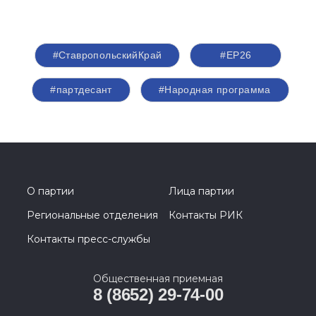
#СтавропольскийКрай
#ЕР26
#партдесант
#Народная программа
О партии
Лица партии
Региональные отделения
Контакты РИК
Контакты пресс-службы
Общественная приемная
8 (8652) 29-74-00