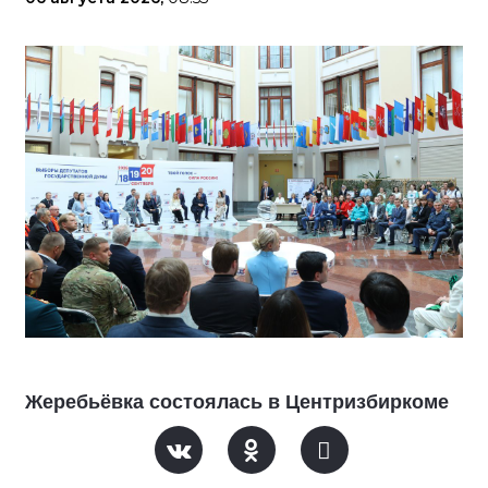
Жеребьёвка состоялась в Центризбиркоме