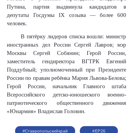
Путина, партия выдвинула кандидатов в
депутаты Госдумы IX созыва — более 600
человек.
В пятёрку лидеров списка вошли: министр
иностранных дел России Сергей Лавров; мэр
Москвы Сергей Собянин; Герой России,
заместитель гендиректора ВГТРК Евгений
Поддубный; уполномоченный при Президенте
России по правам ребёнка Мария Львова-Белова;
Герой России, начальник Главного штаба
Всероссийского детско-юношеского военно-
патриотического общественного движения
«Юнармия» Владислав Головин.
#Ставропольскийкрай
#ЕР26