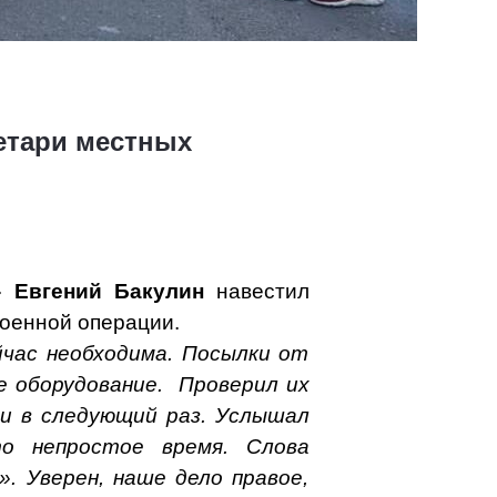
етари местных
и»
Евгений Бакулин
навестил
оенной операции.
час необходима. Посылки от
е оборудование.
Проверил их
ти в следующий раз. Услышал
о непростое время. Слова
. Уверен, наше дело правое,