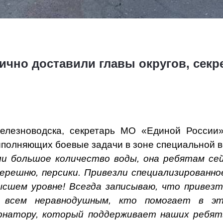
ично доставили главы округов, секр
Железноводска, секретарь МО «Единой Росси
полняющих боевые задачи в зоне специальной в
и большое количество воды, она ребятам сей
 черешню, персики. Привезли специализированно
высшем уровне! Всегда записываю, что привез
и всем неравнодушным, кто помогает в эт
натору, который поддерживает наших ребят»