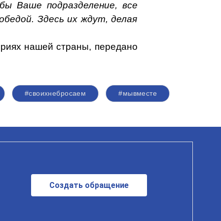
бы Ваше подразделение, все
бедой. Здесь их ждут, делая
ориях нашей страны, передано
#своихнебросаем
#мывместе
Создать обращение