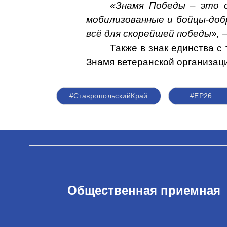
«Знамя Победы – это с
мобилизованные и бойцы-доб
всё для скорейшей победы»,
–
Также в знак единства с
Знамя ветеранской организац
#СтавропольскийКрай
#ЕР26
Общественная приемная