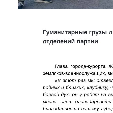
Гуманитарные грузы л
отделений партии
Глава города-курорта 
земляков-военнослужащих, вы
«В этот раз мы отвезл
родных и близких, клубнику,
боевой дух, он у ребят на 
много слов благодарност
благодарности нашему губер