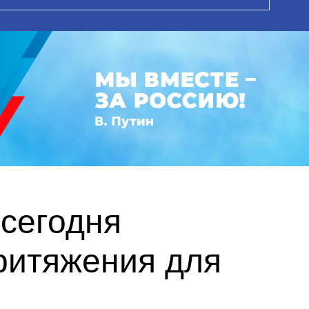
сегодня
ритяжения для