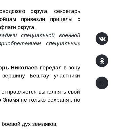
одского округа, секретарь
йцам привезли прицелы с
флаги округа.
адачи специальной военной
риобретением специальных
орь Николаев
передал в зону
 вершину Бештау участники
 отправляется выполнять свой
о Знамя не только сохранят, но
 боевой дух земляков.