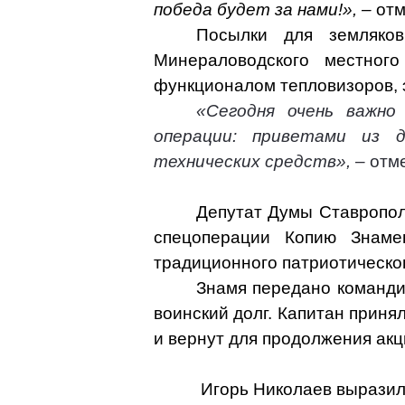
победа будет за нами!», –
отм
Посылки для земляков
Минераловодского местног
функционалом тепловизоров, э
«Сегодня очень важно
операции: приветами из 
технических средств»,
– отм
Депутат Думы Ставропол
спецоперации Копию Знаме
традиционного патриотическо
Знамя передано команди
воинский долг. Капитан принял
и вернут для продолжения ак
Игорь Николаев выразил