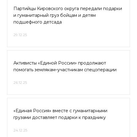
Партийцы Кировского округа передали подарки
и гуманитарный груз бойцам и детям
подшефного детсада
29.12.25
Активисты «Единой России» продолжают
помогать землякам–участникам спецоперации
26.12.25
«Единая Россия» вместе с гуманитарными
грузами доставляет подарки к празднику
24.12.25