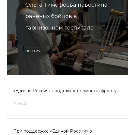
Ольга Тимофеева навестила
раненых бойцов в
гарнизонном госпитале
06.10.25
«Единая Россия» продолжает помогать фронту
17.09.25
При поддержке «Единой России» в