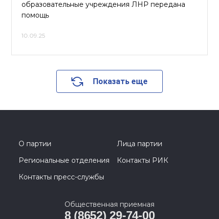
образовательные учреждения ЛНР передана
помощь
10.09.25
Показать еще
О партии
Лица партии
Региональные отделения
Контакты РИК
Контакты пресс-службы
Общественная приемная
8 (8652) 29-74-00