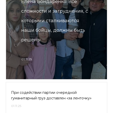
Елена Бондаренко: Все
сложности и затруднения, с
которыми сталкиваются
наши бойцы, должны быть
решены
07.11.25
При содействии партии очередной
гуманитарный груз доставлен «за ленточку»
01.11.25