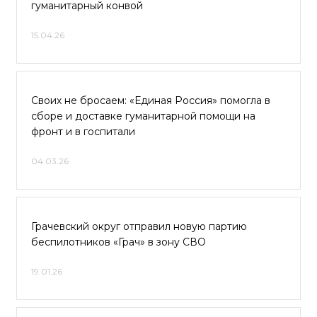
гуманитарный конвой
15.04.26
Своих не бросаем: «Единая Россия» помогла в
сборе и доставке гуманитарной помощи на
фронт и в госпитали
04.03.26
Грачевский округ отправил новую партию
беспилотников «Грач» в зону СВО
19.01.26