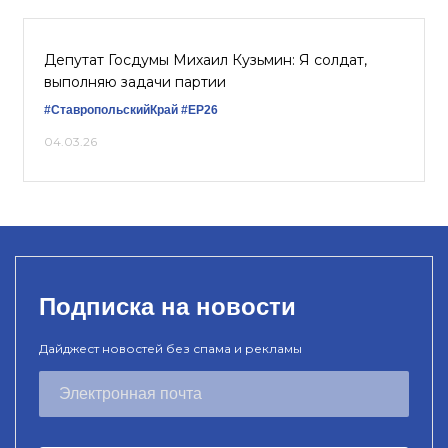
Депутат Госдумы Михаил Кузьмин: Я солдат,
выполняю задачи партии
#СтавропольскийКрай
#ЕР26
04.03.26
Подписка на новости
Дайджест новостей без спама и рекламы