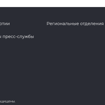
ртии
Региональные отделения
ы пресс-службы
защищены.