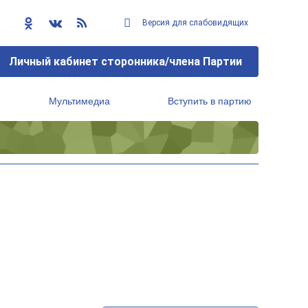
Версия для слабовидящих
Личный кабинет сторонника/члена Партии
Мультимедиа
Вступить в партию
Региональный исполнительный комитет