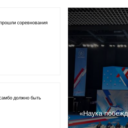
прошли соревнования
 самбо должно быть
«Наука побежд