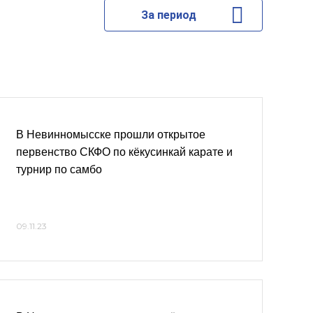
За период
В Невинномысске прошли открытое
первенство СКФО по кёкусинкай карате и
турнир по самбо
09.11.23