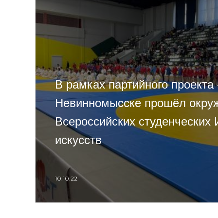
В рамках партийного проекта
Невинномысске прошёл окруж
Всероссийских студенческих 
искусств
10.10.22