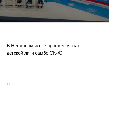
В Невинномысске прошёл IV этап
детской лиги самбо СКФО
18.11.22