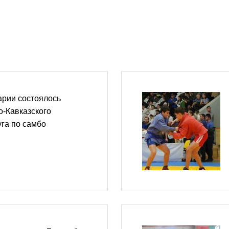
арии состоялось
-Кавказского
га по самбо