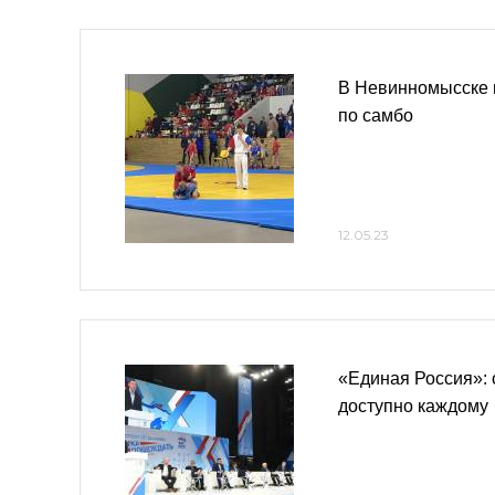
В Невинномысске 
по самбо
12.05.23
«Единая Россия»:
доступно каждому