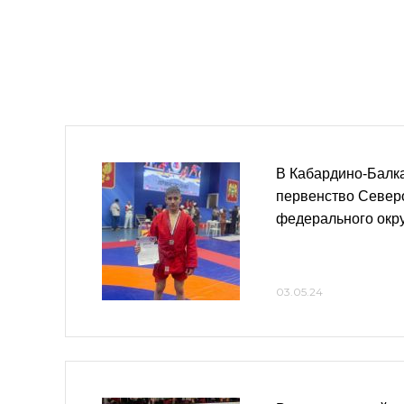
В Кабардино-Балк
первенство Северо
федерального окру
03.05.24