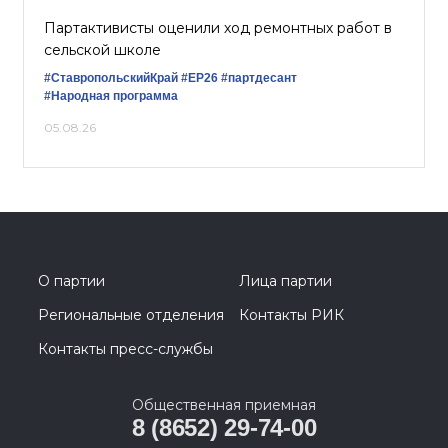
Партактивисты оценили ход ремонтных работ в
сельской школе
#СтавропольскийКрай
#ЕР26
#партдесант
#Народная программа
05.08.26
О партии
Лица партии
Региональные отделения
Контакты РИК
Контакты пресс-службы
Общественная приемная
8 (8652) 29-74-00