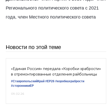
Регионального политического совета с 2021
года, член Местного политического совета
Новости по этой теме
«Единая Россия» передала «Коробки храбрости»
в отремонтированные отделения райбольницы
#СтавропольскийКрай
#ЕР26
#коробкахрабрости
#сторонникиЕР
09.02.26