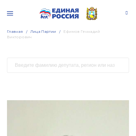
Главная
Лица Партии
Ефимов Геннадий
Викторович