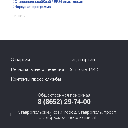
#СтавропольскийКрай
#ЕР26
#партдесант
#Народная программа
05.08.26
О партии
Лица партии
Региональные отделения
Контакты РИК
Контакты пресс-службы
Общественная приемная
8 (8652) 29-74-00
Ставропольский край, город Ставрополь, просп.
Октябрьской Революции, 31