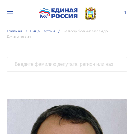
Главная
Лица Партии
Белозубов Александр
Дмитриевич