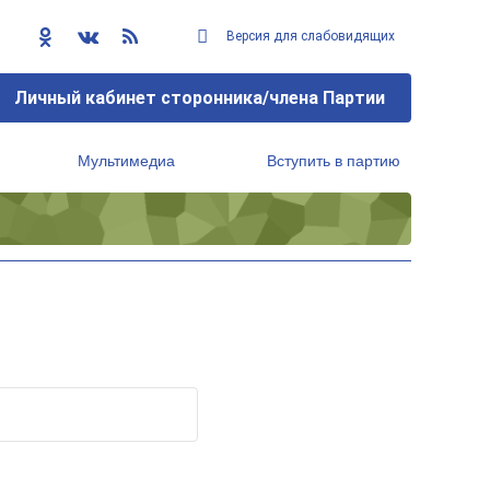
Версия для слабовидящих
Личный кабинет сторонника/члена Партии
Мультимедиа
Вступить в партию
Региональный исполнительный комитет