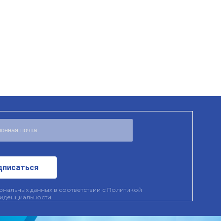
дписаться
нальных данных в соответствии с
Политикой
иденциальности