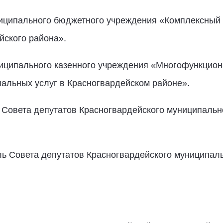
Муниципального бюджетного учреждения «Комплексны
йского района».
Муниципального казенного учреждения «Многофункцио
альных услуг в Красногвардейском районе».
ль Совета депутатов Красногвардейского муниципальн
тель Совета депутатов Красногвардейского муниципал