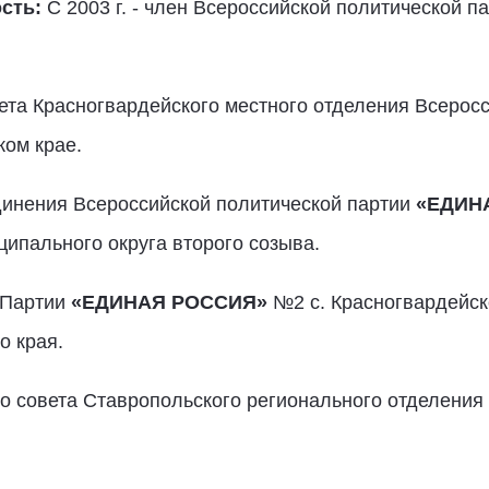
сть:
С 2003 г. - член Всероссийской политической п
овета Красногвардейского местного отделения Всерос
ом крае.
единения Всероссийской политической партии
«ЕДИН
ипального округа второго созыва.
я Партии
«ЕДИНАЯ РОССИЯ»
№2 с. Красногвардейск
о края.
ого совета Ставропольского регионального отделения