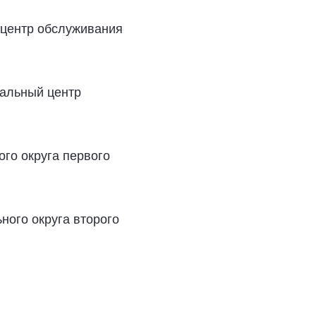
й центр обслуживания
нальный центр
ого округа первого
ьного округа второго