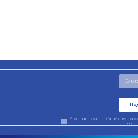
По
Я соглашаюсь на обработку персо
конф