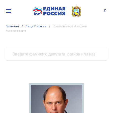
Главная
Лица Партии
Колесников Андрей
Алексеевич