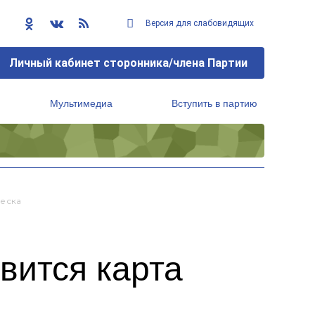
Версия для слабовидящих
Личный кабинет сторонника/члена Партии
Мультимедиа
Вступить в партию
Региональный исполнительный комитет
Песка
вится карта