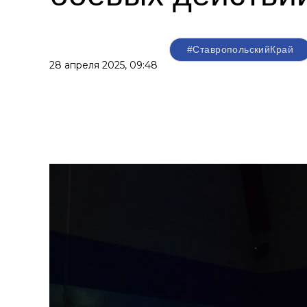
#СтавропольскийКрай
28 апреля 2025,
09:48