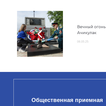
Вечный огонь 
Ачикулак
06.05.25
Общественная приемная