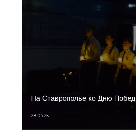
На Ставрополье ко Дню Побед
28.04.25