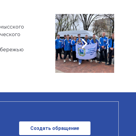
мысского
ческого
обережью
Создать обращение