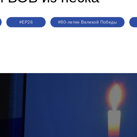
#ЕР26
#80-летие Великой Победы