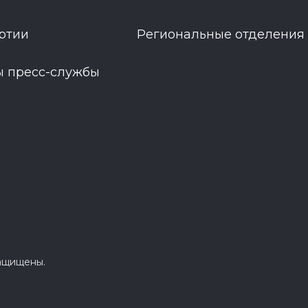
ртии
Региональные отделения
ы пресс-службы
защищены.