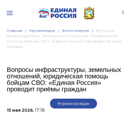
Главная
Мультимедиа
Фотогалерея
Вопросы
Инфраструктуры, Земельных Отношений, Юридическая
Помощь Бойцам СВО: «Единая Россия» Проводит Приёмы
Граждан
Вопросы инфраструктуры, земельных
отношений, юридическая помощь
бойцам СВО: «Единая Россия»
проводит приёмы граждан
#приемграждан
15 мая 2026,
17:18