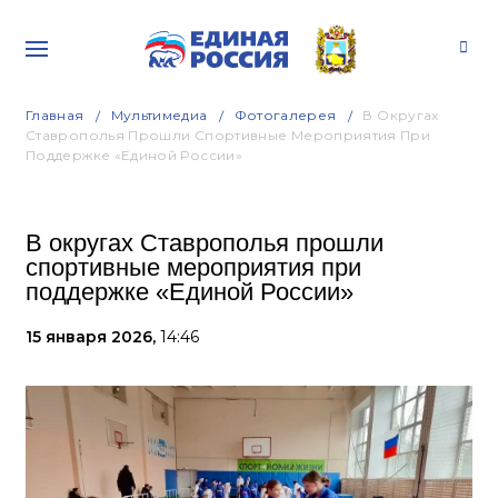
Главная
Мультимедиа
Фотогалерея
В Округах
Ставрополья Прошли Спортивные Мероприятия При
Поддержке «Единой России»
В округах Ставрополья прошли
спортивные мероприятия при
поддержке «Единой России»
15 января 2026,
14:46