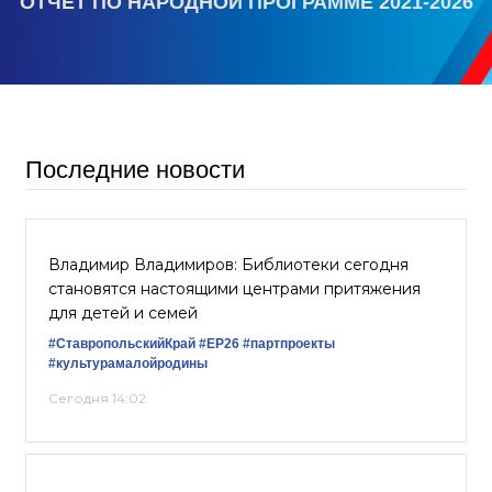
ОТЧЕТ ПО НАРОДНОЙ ПРОГРАММЕ 2021-2026
Последние новости
Владимир Владимиров: Библиотеки сегодня
становятся настоящими центрами притяжения
для детей и семей
#СтавропольскийКрай
#ЕР26
#партпроекты
#культурамалойродины
Сегодня 14:02