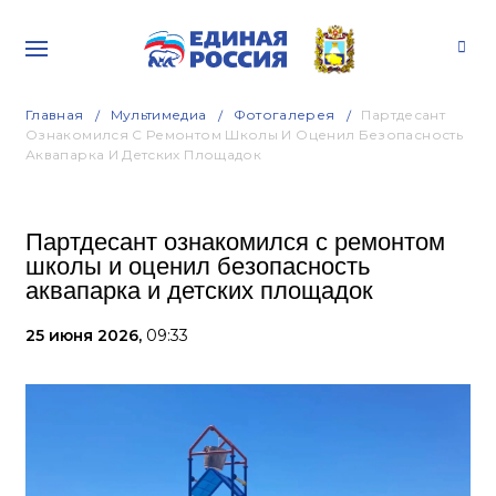
Главная
Мультимедиа
Фотогалерея
Партдесант
Ознакомился С Ремонтом Школы И Оценил Безопасность
Аквапарка И Детских Площадок
Партдесант ознакомился с ремонтом
школы и оценил безопасность
аквапарка и детских площадок
25 июня 2026,
09:33