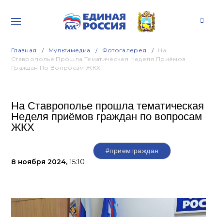
Главная
Мультимедиа
Фотогалерея
На
Ставрополье Прошла Тематическая Неделя Приёмов
Граждан По Вопросам ЖКХ
На Ставрополье прошла тематическая
Неделя приёмов граждан по вопросам
ЖКХ
#приемграждан
8 ноября 2024,
15:10