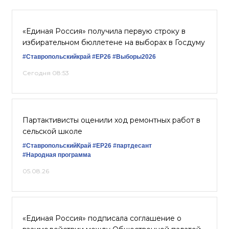
«Единая Россия» получила первую строку в
избирательном бюллетене на выборах в Госдуму
#Ставропольскийкрай
#ЕР26
#Выборы2026
Сегодня 08:53
Партактивисты оценили ход ремонтных работ в
сельской школе
#СтавропольскийКрай
#ЕР26
#партдесант
#Народная программа
05.08.26
«Единая Россия» подписала соглашение о