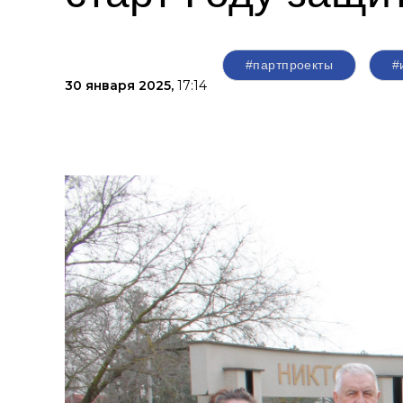
#партпроекты
#
30 января 2025,
17:14