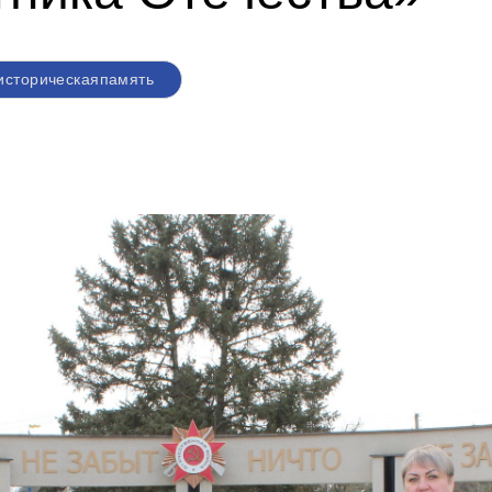
историческаяпамять