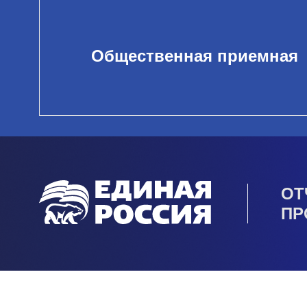
Общественная приемная
ОТ
ПР