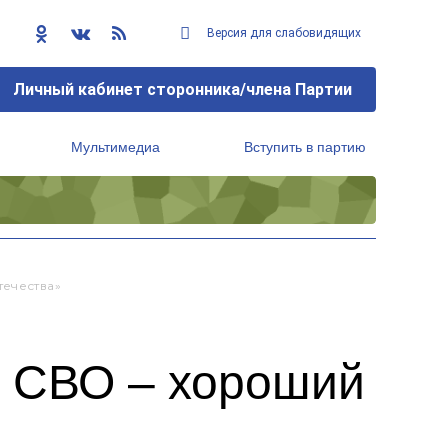
Версия для слабовидящих
Личный кабинет сторонника/члена Партии
Мультимедиа
Вступить в партию
Региональный исполнительный комитет
течества»
и СВО – хороший