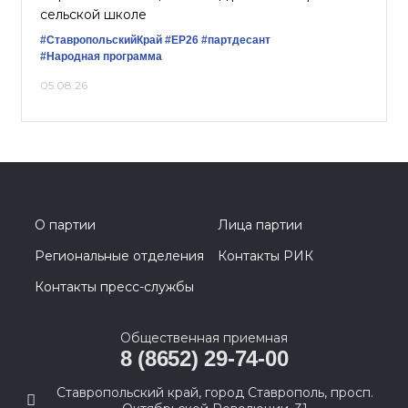
сельской школе
#СтавропольскийКрай
#ЕР26
#партдесант
#Народная программа
05.08.26
О партии
Лица партии
Региональные отделения
Контакты РИК
Контакты пресс-службы
Общественная приемная
8 (8652) 29-74-00
Ставропольский край, город Ставрополь, просп.