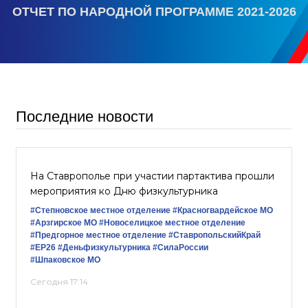
ОТЧЕТ ПО НАРОДНОЙ ПРОГРАММЕ 2021-2026
Последние новости
На Ставрополье при участии партактива прошли
мероприятия ко Дню физкультурника
#Степновское местное отделение
#Красногвардейское МО
#Арзгирское МО
#Новоселицкое местное отделение
#Предгорное местное отделение
#СтавропольскийКрай
#ЕР26
#Деньфизкультурника
#СилаРоссии
#Шпаковское МО
Сегодня 17:14