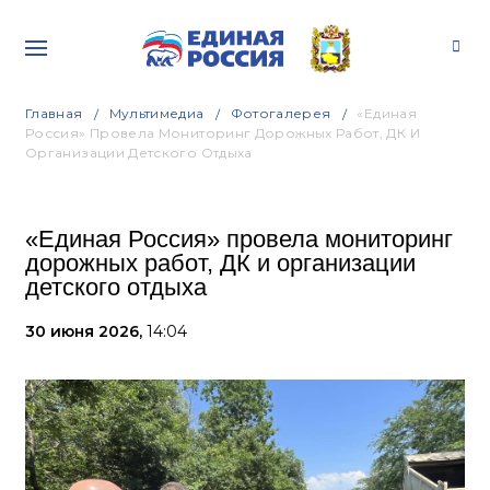
Главная
Мультимедиа
Фотогалерея
«Единая
Россия» Провела Мониторинг Дорожных Работ, ДК И
Организации Детского Отдыха
«Единая Россия» провела мониторинг
дорожных работ, ДК и организации
детского отдыха
30 июня 2026,
14:04