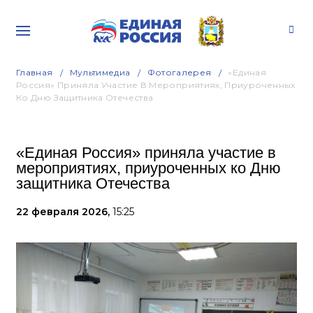
Главная
Мультимедиа
Фотогалерея
«Единая
Россия» Приняла Участие В Мероприятиях, Приуроченных
Ко Дню Защитника Отечества
«Единая Россия» приняла участие в
мероприятиях, приуроченных ко Дню
защитника Отечества
22 февраля 2026,
15:25