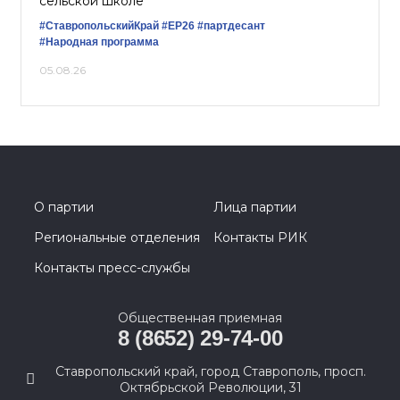
сельской школе
#СтавропольскийКрай
#ЕР26
#партдесант
#Народная программа
05.08.26
О партии
Лица партии
Региональные отделения
Контакты РИК
Контакты пресс-службы
Общественная приемная
8 (8652) 29-74-00
Ставропольский край, город Ставрополь, просп.
Октябрьской Революции, 31