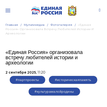
Главная
Мультимедиа
Фотогалерея
«Единая
Россия» Организовала Встречу Любителей Истории И
Археологии
«Единая Россия» организовала
встречу любителей истории и
археологии
2 сентября 2025,
11:20
#партпроекты
#историческаяпамять
#культурамалойродины