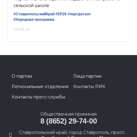
сельской школе
#СтавропольскийКрай
#ЕР26
#партдесант
#Народная программа
05.08.26
О партии
Лица партии
Региональные отделения
Контакты РИК
Контакты пресс-службы
Общественная приемная
8 (8652) 29-74-00
Ставропольский край, город Ставрополь, просп.