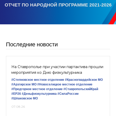
ОТЧЕТ ПО НАРОДНОЙ ПРОГРАММЕ 2021-2026
Последние новости
На Ставрополье при участии партактива прошли
мероприятия ко Дню физкультурника
#Степновское местное отделение
#Красногвардейское МО
#Арзгирское МО
#Новоселицкое местное отделение
#Предгорное местное отделение
#СтавропольскийКрай
#ЕР26
#Деньфизкультурника
#СилаРоссии
#Шпаковское МО
07.08.26