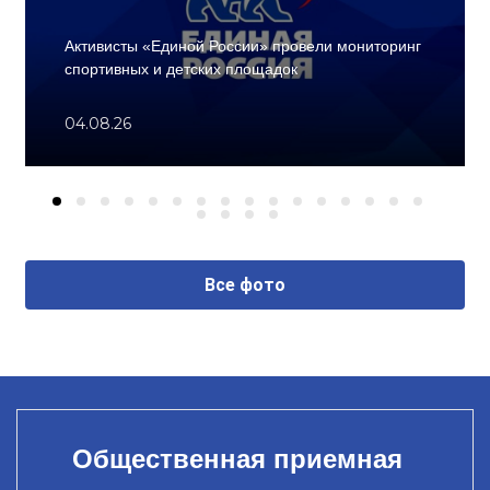
Активисты «Единой России» провели мониторинг
спортивных и детских площадок
04.08.26
Все фото
Общественная приемная