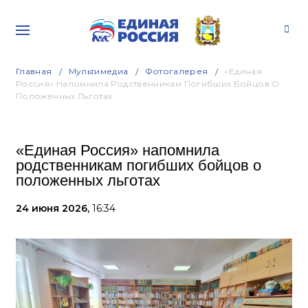
Главная
Мультимедиа
Фотогалерея
«Единая
Россия» Напомнила Родственникам Погибших Бойцов О
Положенных Льготах
«Единая Россия» напомнила
родственникам погибших бойцов о
положенных льготах
24 июня 2026,
16:34