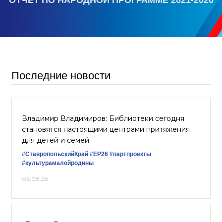
ОТЧЕТ ПО НАРОДНОЙ ПРОГРАММЕ 2021-2026
Последние новости
Владимир Владимиров: Библиотеки сегодня
становятся настоящими центрами притяжения
для детей и семей
#СтавропольскийКрай
#ЕР26
#партпроекты
#культурамалойродины
06.08.26