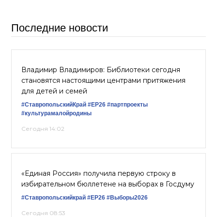
Последние новости
Владимир Владимиров: Библиотеки сегодня
становятся настоящими центрами притяжения
для детей и семей
#СтавропольскийКрай
#ЕР26
#партпроекты
#культурамалойродины
Сегодня 14:02
«Единая Россия» получила первую строку в
избирательном бюллетене на выборах в Госдуму
#Ставропольскийкрай
#ЕР26
#Выборы2026
Сегодня 08:53