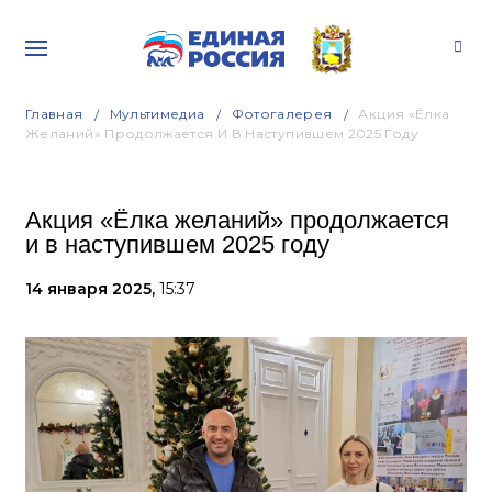
Главная
Мультимедиа
Фотогалерея
Акция «Ёлка
Желаний» Продолжается И В Наступившем 2025 Году
Акция «Ёлка желаний» продолжается
и в наступившем 2025 году
14 января 2025,
15:37