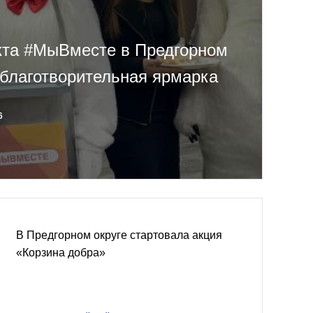
кта #МыВместе в Предгорном
 благотворительная ярмарка
6
В Предгорном округе стартовала акция
«Корзина добра»