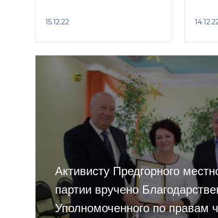
15.12.22
14.12.2
Активисту Предгорного местн
партии вручено Благодарстве
Уполномоченного по правам ч