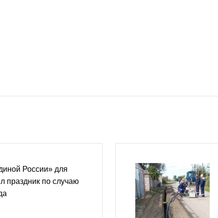
диной России» для
л праздник по случаю
да