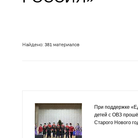
Найдено:
материалов
381
При поддержке «Е
детей с ОВЗ прошё
Старого Нового го