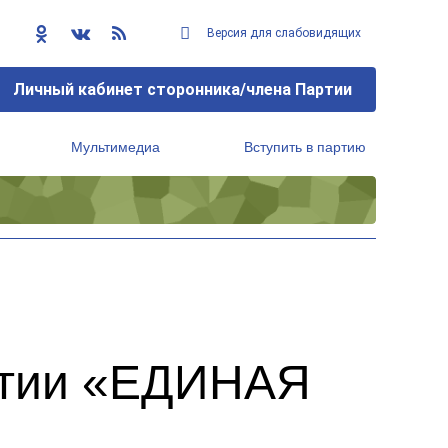
Версия для слабовидящих
Личный кабинет сторонника/члена Партии
Мультимедиа
Вступить в партию
Региональный исполнительный комитет
ртии «ЕДИНАЯ