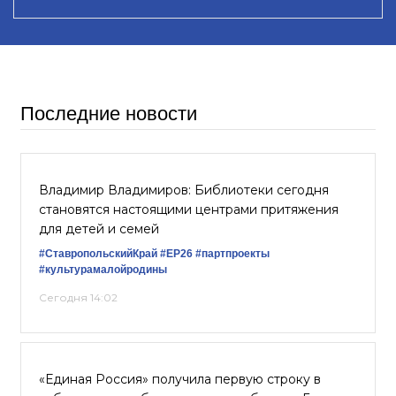
Последние новости
Владимир Владимиров: Библиотеки сегодня
становятся настоящими центрами притяжения
для детей и семей
#СтавропольскийКрай
#ЕР26
#партпроекты
#культурамалойродины
Сегодня 14:02
«Единая Россия» получила первую строку в