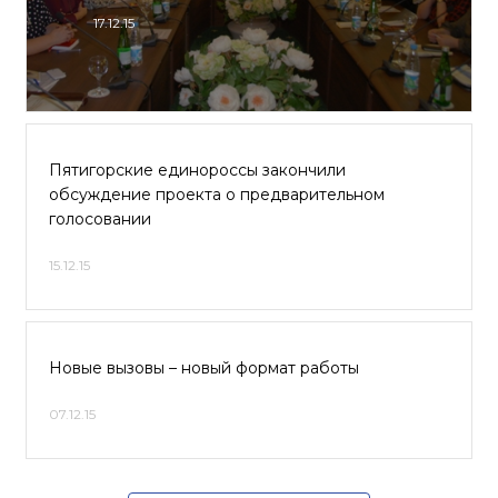
17.12.15
Пятигорские единороссы закончили
обсуждение проекта о предварительном
голосовании
15.12.15
Новые вызовы – новый формат работы
07.12.15