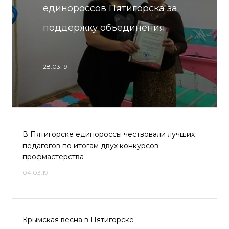
единороссов Пятигорска за
поддержку объединения
28.03.19
В Пятигорске единороссы чествовали лучших
педагогов по итогам двух конкурсов
профмастерства
04.03.19
Крымская весна в Пятигорске