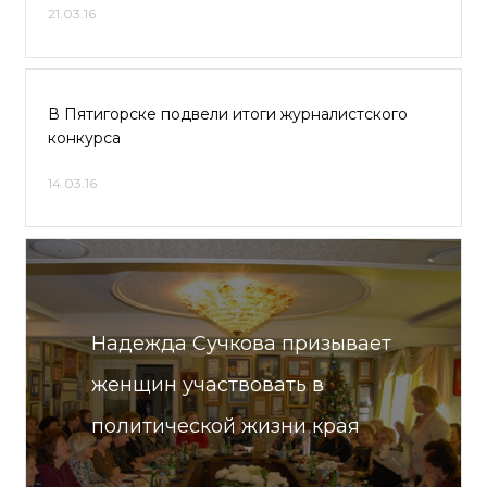
21.03.16
В Пятигорске подвели итоги журналистского
конкурса
14.03.16
Надежда Сучкова призывает
женщин участвовать в
политической жизни края