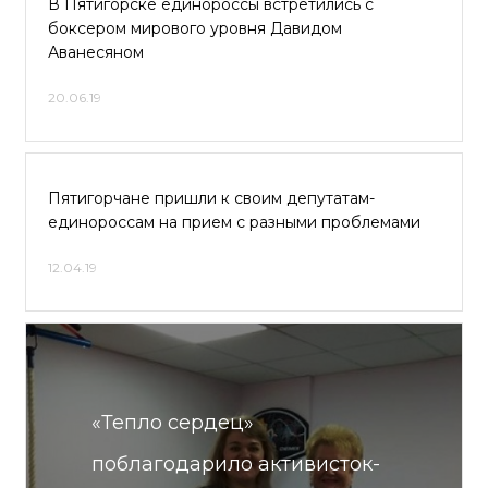
В Пятигорске единороссы встретились с
боксером мирового уровня Давидом
Аванесяном
20.06.19
Пятигорчане пришли к своим депутатам-
единороссам на прием с разными проблемами
12.04.19
«Тепло сердец»
поблагодарило активисток-