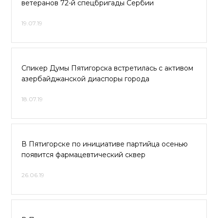
ветеранов 72-й спецбригады Сербии
19.07.19
Спикер Думы Пятигорска встретилась с активом
азербайджанской диаспоры города
18.07.19
В Пятигорске по инициативе партийца осенью
появится фармацевтический сквер
26.06.19