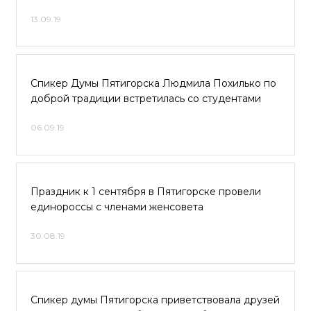
13.09.19
Спикер Думы Пятигорска Людмила Похилько по
доброй традиции встретилась со студентами
06.09.19
Праздник к 1 сентября в Пятигорске провели
единороссы с членами женсовета
30.08.19
Спикер думы Пятигорска приветствовала друзей