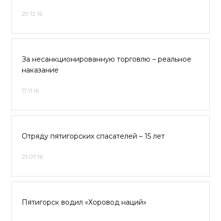
29.12.16
За несанкционированную торговлю – реальное
наказание
17.11.16
Отряду пятигорских спасателей – 15 лет
21.07.16
Пятигорск водил «Хоровод наций»