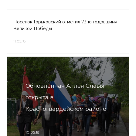
Поселок Горьковский отметил 73-ю годовщину
Великой Победы
11.05.18
Обновленная Аллея Славы
открыта в
Красногвардейском районе
10.05.18