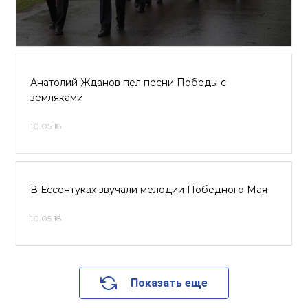
Анатолий Жданов пел песни Победы с
земляками
10.05.18
В Ессентуках звучали мелодии Победного Мая
10.05.18
Показать еще