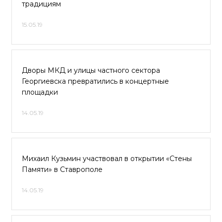
традициям
15.05.19
Дворы МКД и улицы частного сектора
Георгиевска превратились в концертные
площадки
14.05.19
Михаил Кузьмин участвовал в открытии «Стены
Памяти» в Ставрополе
14.05.19