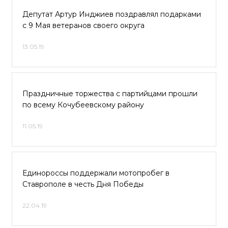
Депутат Артур Инджиев поздравлял подарками
с 9 Мая ветеранов своего округа
13.05.19
Праздничные торжества с партийцами прошли
по всему Кочубеевскому району
11.05.19
Единороссы поддержали мотопробег в
Ставрополе в честь Дня Победы
22.04.19