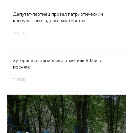
Депутат-партиец провел патриотический
конкурс прикладного мастерства
17.05.18
Хуторяне и станичники отметили 9 Мая с
песнями
11.05.18