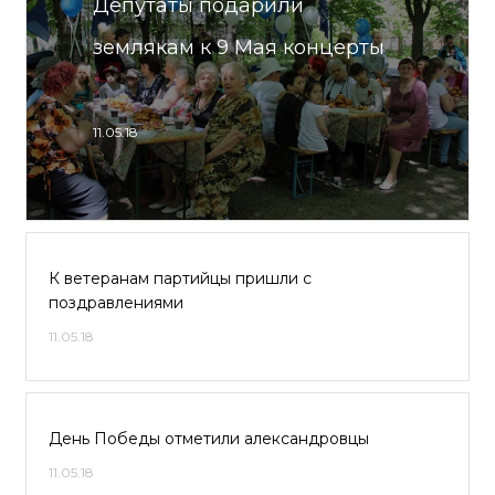
Депутаты подарили
землякам к 9 Мая концерты
11.05.18
К ветеранам партийцы пришли с
поздравлениями
11.05.18
День Победы отметили александровцы
11.05.18