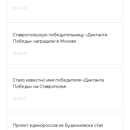
19.04.22
Ставропольскую победительницу «Диктанта
Победы» наградили в Москве
26.06.21
Стало известно имя победителя «Диктанта
Победы» на Ставрополье
21.06.21
Проект единороссов из Буденновска стал