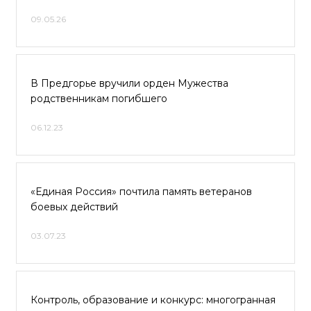
09.05.26
В Предгорье вручили орден Мужества
родственникам погибшего
06.12.23
«Единая Россия» почтила память ветеранов
боевых действий
03.07.23
Контроль, образование и конкурс: многогранная