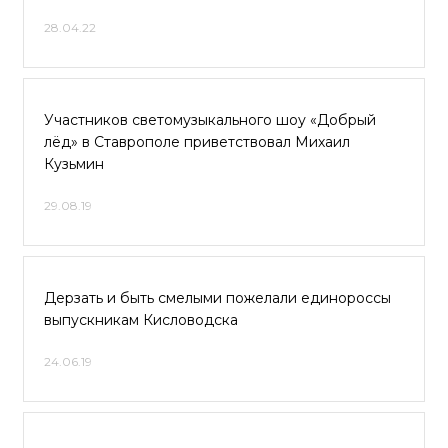
28.04.22
Участников светомузыкального шоу «Добрый
лёд» в Ставрополе приветствовал Михаил
Кузьмин
29.08.19
Дерзать и быть смелыми пожелали единороссы
выпускникам Кисловодска
24.06.19