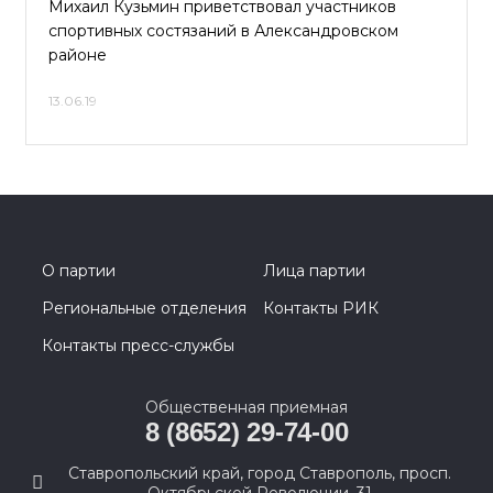
Михаил Кузьмин приветствовал участников
спортивных состязаний в Александровском
районе
13.06.19
О партии
Лица партии
Региональные отделения
Контакты РИК
Контакты пресс-службы
Общественная приемная
8 (8652) 29-74-00
Ставропольский край, город Ставрополь, просп.