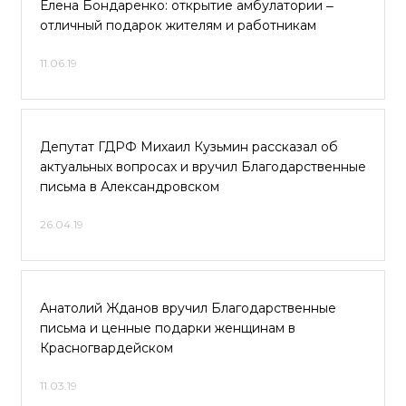
Елена Бондаренко: открытие амбулатории ‒
отличный подарок жителям и работникам
11.06.19
Депутат ГДРФ Михаил Кузьмин рассказал об
актуальных вопросах и вручил Благодарственные
письма в Александровском
26.04.19
Анатолий Жданов вручил Благодарственные
письма и ценные подарки женщинам в
Красногвардейском
11.03.19