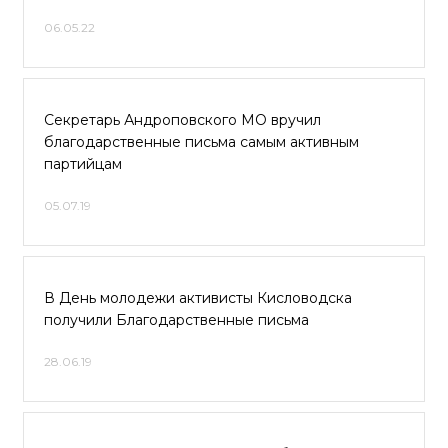
06.05.22
Секретарь Андроповского МО вручил
благодарственные письма самым активным
партийцам
05.07.19
В День молодежи активисты Кисловодска
получили Благодарственные письма
28.06.19