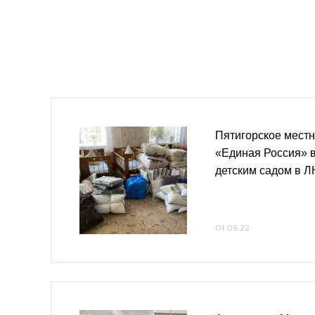
Пятигорское местн
«Единая Россия» 
детским садом в 
01.06.22