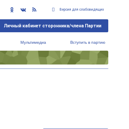
Версия для слабовидящих
Личный кабинет сторонника/члена Партии
Мультимедиа
Вступить в партию
Региональный исполнительный комитет