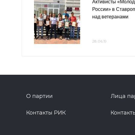
Активисты «Молод
России» в Ставро
над ветеранами
28.06.19
О партии
Лица па
Контакты РИК
Контакт