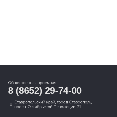
Общественная приемная
8 (8652) 29-74-00
Ставропольский край, город Ставрополь,
просп. Октябрьской Революции, 31