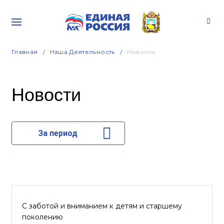
Главная
Наша Деятельность
Новости
Новости
За период
С заботой и вниманием к детям и старшему
поколению