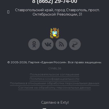
8 (8652) 29-74-00
Ставропольский край, город Ставрополь, просп.
Октябрьской Революции, 31
© 2005-2026, Партия «Единая Россия». Все права защищены.
GY48LS6
Пользовательское соглашение
Политика конфиденциальности
Политика в отношении обработки персональных данных
Согласие на обработку персональных данных
Сделано в Extyl