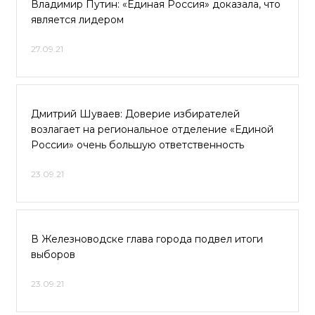
Владимир Путин: «Единая Россия» доказала, что
является лидером
27.09.21
Дмитрий Шуваев: Доверие избирателей
возлагает на региональное отделение «Единой
России» очень большую ответственность
23.09.21
В Железноводске глава города подвел итоги
выборов
23.09.21