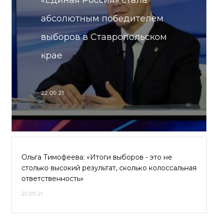
«Единая Россия» стала
абсолютным победителем
выборов в Ставропольском
крае
22.09.21
Ольга Тимофеева: «Итоги выборов - это не
столько высокий результат, сколько колоссальная
ответственность»
21.09.21