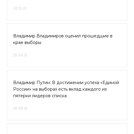
22.10.21
Владимир Владимиров оценил прошедшие в
крае выборы
29.09.21
Владимир Путин: В достижении успеха «Единой
России» на выборах есть вклад каждого из
пятерки лидеров списка
29.09.21