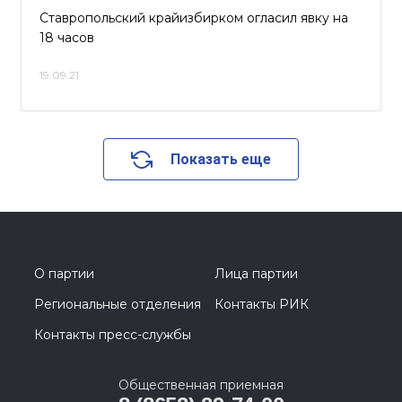
Ставропольский крайизбирком огласил явку на
18 часов
19.09.21
Показать еще
О партии
Лица партии
Региональные отделения
Контакты РИК
Контакты пресс-службы
Общественная приемная