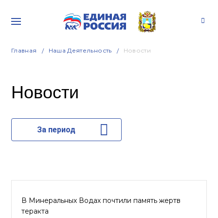
Главная
Наша Деятельность
Новости
Новости
За период
В Минеральных Водах почтили память жертв
теракта