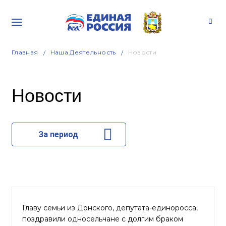
Главная
Наша Деятельность
Новости
Новости
За период
Главу семьи из Донского, депутата-единоросса,
поздравили односельчане с долгим браком