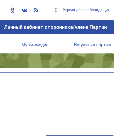
Версия для слабовидящих
Личный кабинет сторонника/члена Партии
Мультимедиа
Вступить в партию
Региональный исполнительный комитет