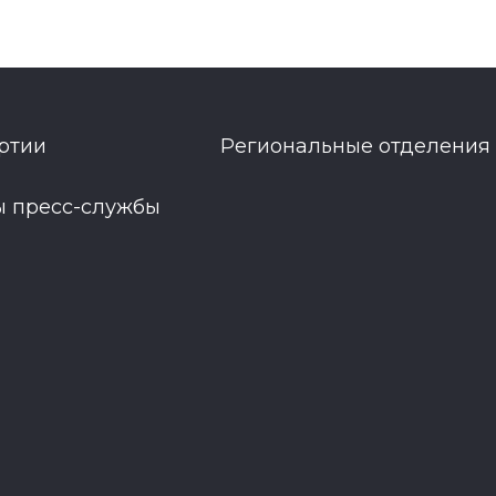
ртии
Региональные отделения
ы пресс-службы