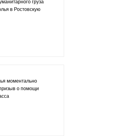
уманитарного груза
лья в Ростовскую
ья моментально
 призыв о помощи
асса