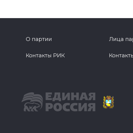
О партии
Лица па
Контакты РИК
Контакт