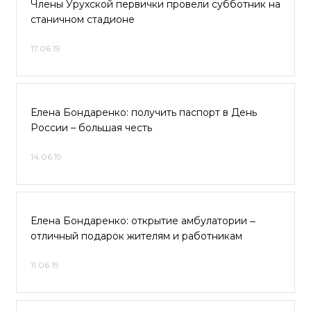
Члены Урухской первички провели субботник на
станичном стадионе
17.06.19
Елена Бондаренко: получить паспорт в День
России – большая честь
14.06.19
Елена Бондаренко: открытие амбулатории ‒
отличный подарок жителям и работникам
11.06.19