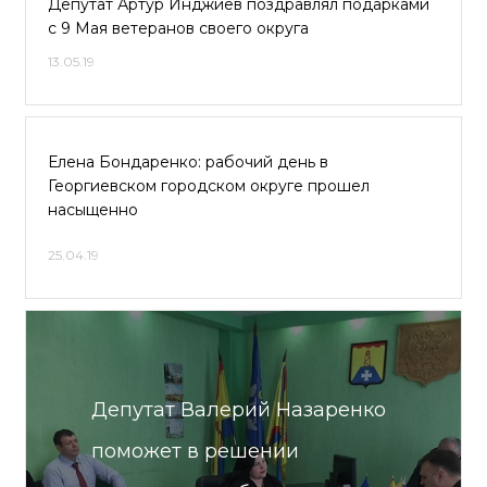
Депутат Артур Инджиев поздравлял подарками
с 9 Мая ветеранов своего округа
13.05.19
Елена Бондаренко: рабочий день в
Георгиевском городском округе прошел
насыщенно
25.04.19
Депутат Валерий Назаренко
поможет в решении