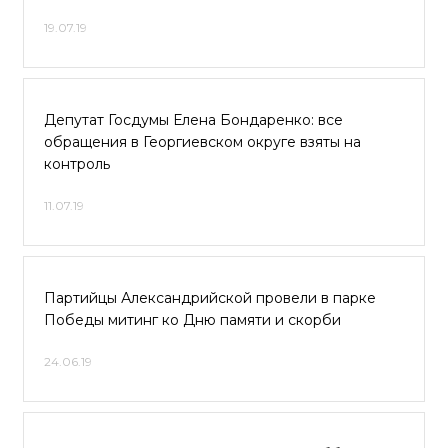
19.07.19
Депутат Госдумы Елена Бондаренко: все
обращения в Георгиевском округе взяты на
контроль
11.07.19
Партийцы Александрийской провели в парке
Победы митинг ко Дню памяти и скорби
24.06.19