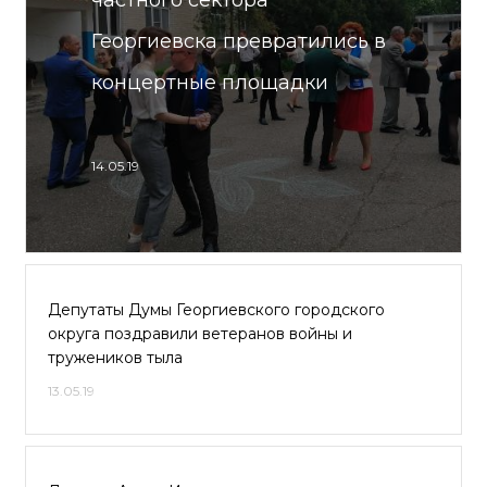
частного сектора
Георгиевска превратились в
концертные площадки
14.05.19
Депутаты Думы Георгиевского городского
округа поздравили ветеранов войны и
тружеников тыла
13.05.19