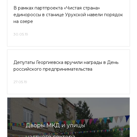
В рамках партпроекта «Чистая страна»
единороссы в станице Урухской навели порядок
на озере
30.05.19
Депутаты Георгиевска вручили награды в День
российского предпринимательства
27.05.19
Дворы МКД и улицы