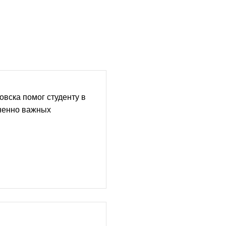
овска помог студенту в
ненно важных