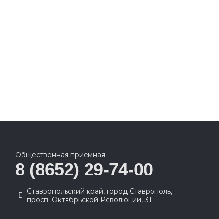
Общественная приемная
8 (8652) 29-74-00
Ставропольский край, город Ставрополь,
просп. Октябрьской Революции, 31