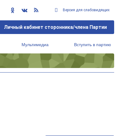
Версия для слабовидящих
Личный кабинет сторонника/члена Партии
Мультимедиа
Вступить в партию
Региональный исполнительный комитет