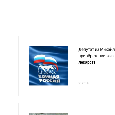
Депутат из Михайл
приобретении жиз
лекарств
21.05.19