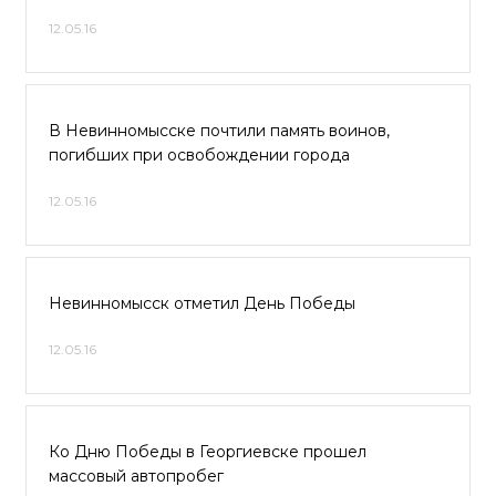
12.05.16
В Невинномысске почтили память воинов,
погибших при освобождении города
12.05.16
Невинномысск отметил День Победы
12.05.16
Ко Дню Победы в Георгиевске прошел
массовый автопробег