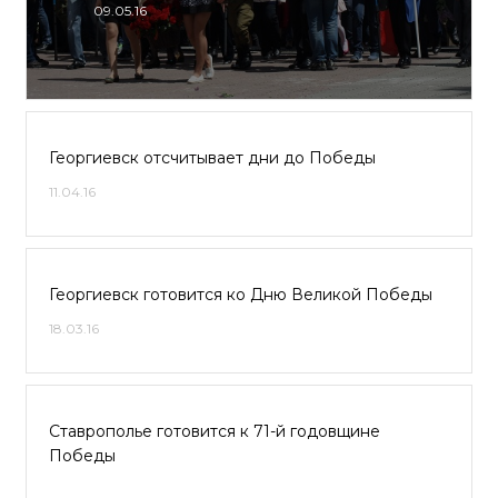
09.05.16
Георгиевск отсчитывает дни до Победы
11.04.16
Георгиевск готовится ко Дню Великой Победы
18.03.16
Ставрополье готовится к 71-й годовщине
Победы