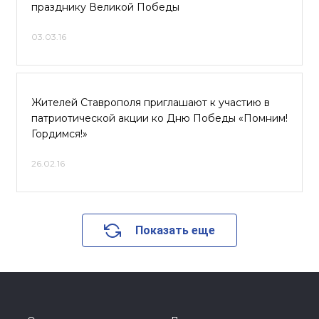
празднику Великой Победы
03.03.16
Жителей Ставрополя приглашают к участию в
патриотической акции ко Дню Победы «Помним!
Гордимся!»
26.02.16
Показать еще