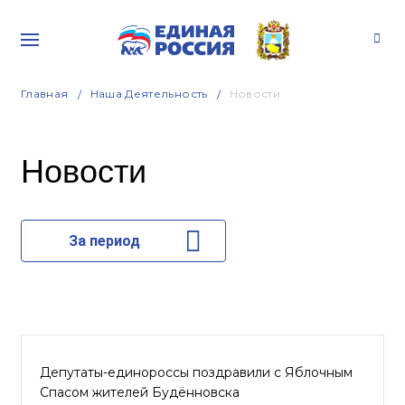
Главная
Наша Деятельность
Новости
Новости
За период
Депутаты-единороссы поздравили с Яблочным
Спасом жителей Будённовска