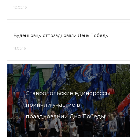
12.05.16
Будённовцы отпраздновали День Победы
11.05.16
Ставропольские единороссы
приняли участие в
праздновании Дня Победы