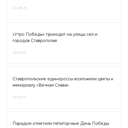
20.08.19
«Утро Победы» приходит на улицы сел и
городов Ставрополья
06.05.19
Ставропольские единороссы возложили цветы к
мемориалу «Вечная Слава»
09.05.17
Парадом отметили пятигорчане День Победы