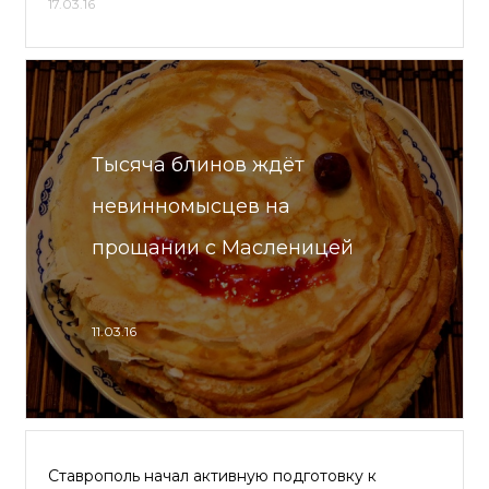
17.03.16
Тысяча блинов ждёт
невинномысцев на
прощании с Масленицей
11.03.16
Ставрополь начал активную подготовку к