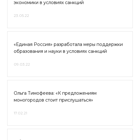
экономики в условиях санкций
23.05.22
«Единая Россия» разработала меры поддержки
образования и науки в условиях санкций
09.03.22
Ольга Тимофеева: «К предложениям
моногородов стоит прислушаться»
17.02.21