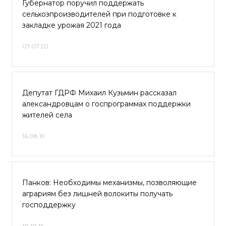
Губернатор поручил поддержать
сельхозпроизводителей при подготовке к
закладке урожая 2021 года
07.07.20
Депутат ГДРФ Михаил Кузьмин рассказал
александровцам о госпрограммах поддержки
жителей села
16.08.19
Панков: Необходимы механизмы, позволяющие
аграриям без лишней волокиты получать
господдержку
10.10.16