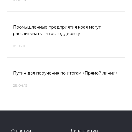
Промышленные предприятия края могут
рассчитывать на господдержку
18.03.16
Путин дал поручения по итогам «Прямой линии»
28.04.15
О партии
Лица партии