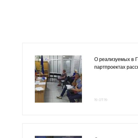
О реализуемых в Г
партпроектах расс
19.07.19