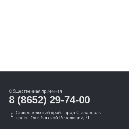
Общественная приемная
8 (8652) 29-74-00
Ставропольский край, город Ставрополь,
просп. Октябрьской Революции, 31