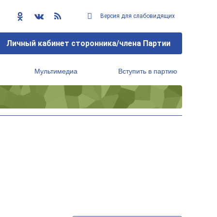
Версия для слабовидящих
Личный кабинет сторонника/члена Партии
Мультимедиа
Вступить в партию
Региональный исполнительный комитет