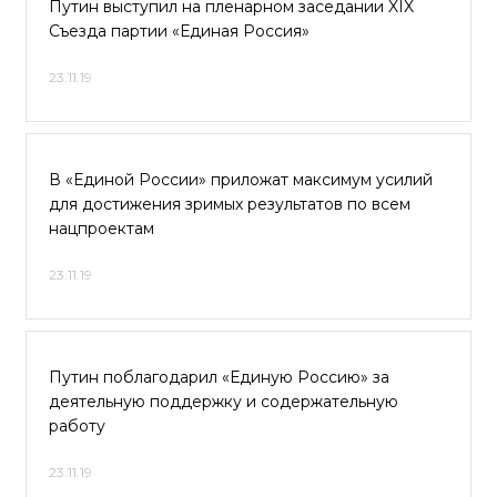
Путин выступил на пленарном заседании XIX
Съезда партии «Единая Россия»
23.11.19
В «Единой России» приложат максимум усилий
для достижения зримых результатов по всем
нацпроектам
23.11.19
Путин поблагодарил «Единую Россию» за
деятельную поддержку и содержательную
работу
23.11.19