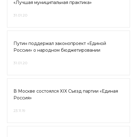
«Лучшая муниципальная практика»
31.01.20
Путин поддержал законопроект «Единой
России» о народном бюджетировании
31.01.20
В Москве состоялся XIX Съезд партии «Единая
Россия»
23.11.19