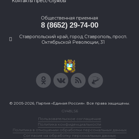
Контакты пресс-службы
Общественная приемная
8 (8652) 29-74-00
Ставропольский край, город Ставрополь, просп.
Октябрьской Революции, 31
© 2005-2026, Партия «Единая Россия». Все права защищены.
GY48LS6
Пользовательское соглашение
Политика конфиденциальности
Политика в отношении обработки персональных данных
Согласие на обработку персональных данных