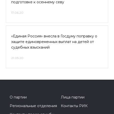
подготовке к осеннему севу
17.06.20
«Единая Россия» внесла в Госдуму поправку о
защите единовременных выплат на детей от
судебных взысканий
21.05.20
О партии
Лица партии
Региональные отделения
Контакты РИК