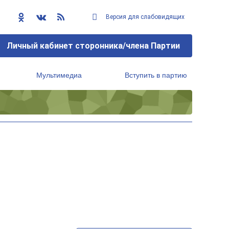
Версия для слабовидящих
Личный кабинет сторонника/члена Партии
Мультимедиа
Вступить в партию
Региональный исполнительный комитет