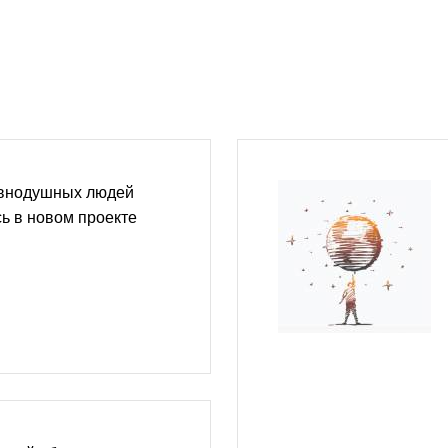
авнодушных людей
ь в новом проекте