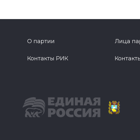
О партии
Лица па
Контакты РИК
Контакт