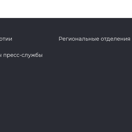
ртии
Региональные отделения
ы пресс-службы