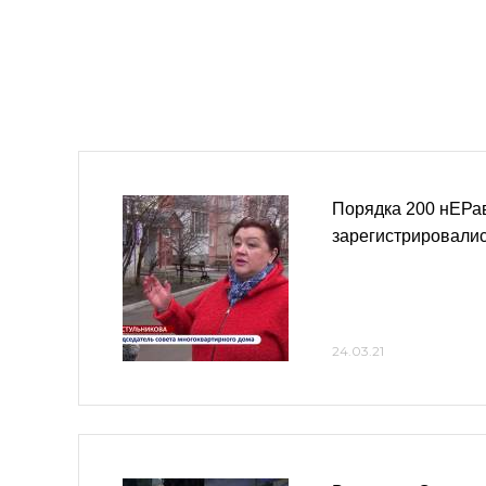
Порядка 200 нЕР
зарегистрировалис
24.03.21