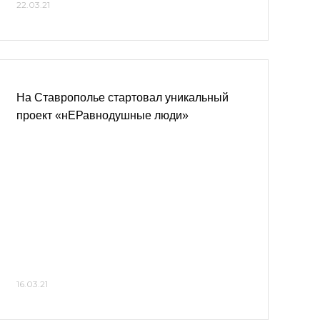
22.03.21
На Ставрополье стартовал уникальный
проект «нЕРавнодушные люди»
16.03.21