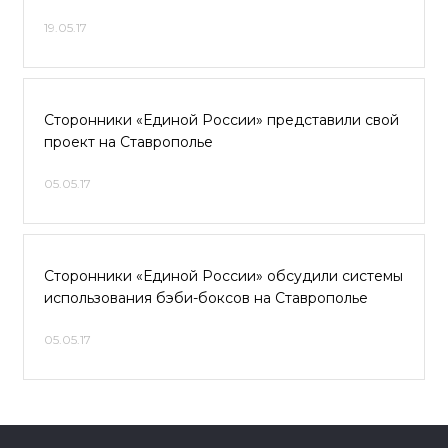
19.05.17
Сторонники «Единой России» представили свой
проект на Ставрополье
05.05.17
Сторонники «Единой России» обсудили системы
использования бэби-боксов на Ставрополье
05.05.17