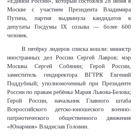
«Единой России», который состоялся 28 июня в
Москве с участием Президента Владимира
Путина, партия выдвинула кандидатов в
депутаты Госдумы IX созыва — более 600
человек.
В пятёрку лидеров списка вошли: министр
иностранных дел России Сергей Лавров; мэр
Москвы Сергей Собянин; Герой России,
заместитель гендиректора ВГТРК Евгений
Поддубный; уполномоченный при Президенте
России по правам ребёнка Мария Львова-Белова;
Герой России, начальник Главного штаба
Всероссийского детско-юношеского военно-
патриотического общественного движения
«Юнармия» Владислав Головин.