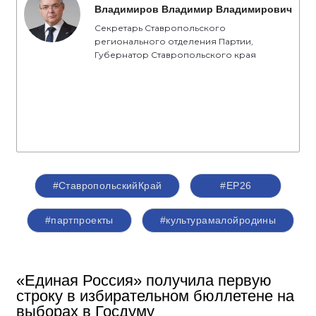
Владимиров Владимир Владимирович
Секретарь Ставропольского
регионального отделения Партии,
Губернатор Ставропольского края
#СтавропольскийКрай
#ЕР26
#партпроекты
#культурамалойродины
«Единая Россия» получила первую
строку в избирательном бюллетене на
выборах в Госдуму