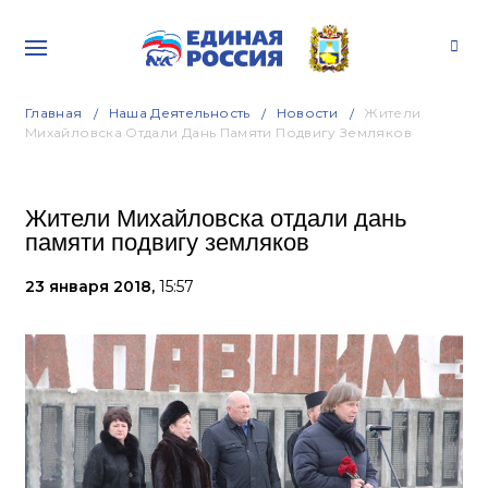
Главная
Наша Деятельность
Новости
Жители
Михайловска Отдали Дань Памяти Подвигу Земляков
Жители Михайловска отдали дань
памяти подвигу земляков
23 января 2018,
15:57