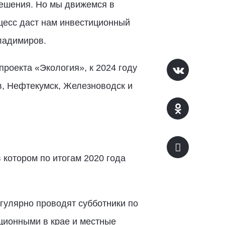
решения. Но мы движемся в
цесс даст нам инвестиционный
ладимиров.
роекта «Экология», к 2024 году
в, Нефтекумск, Железноводск и
 котором по итогам 2020 года
гулярно проводят субботники по
иционными в крае и местные