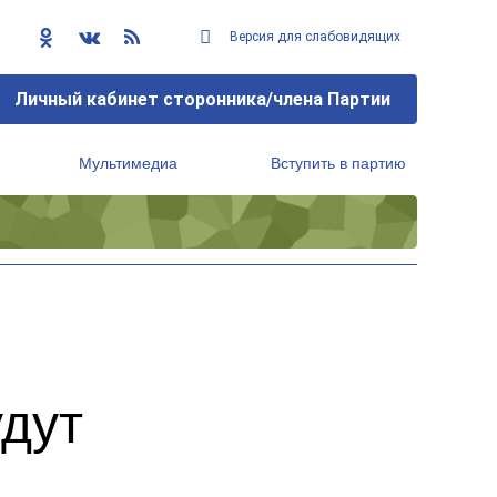
Версия для слабовидящих
Личный кабинет сторонника/члена Партии
Мультимедиа
Вступить в партию
Региональный исполнительный комитет
удут