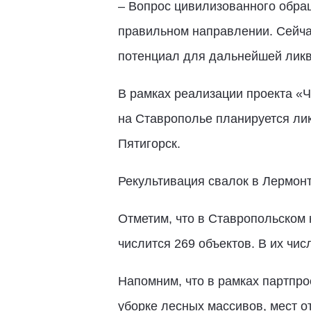
– Вопрос цивилизованного обра
правильном направлении. Сейча
потенциал для дальнейшей ликв
В рамках реализации проекта «Ч
на Ставрополье планируется лик
Пятигорск.
Рекультивация свалок в Лермонт
Отметим, что в Ставропольском 
числится 269 объектов. В их чис
Напомним, что в рамках партпро
уборке лесных массивов, мест о