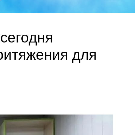
сегодня
ритяжения для