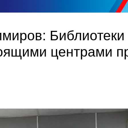
миров: Библиотеки 
тоящими центрами п