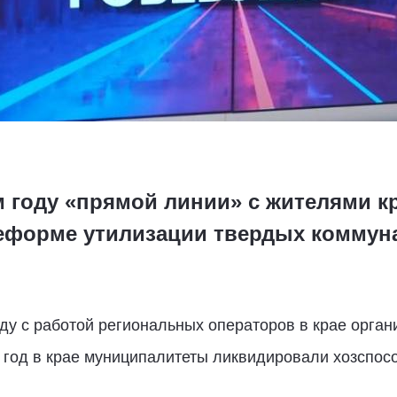
 году «прямой линии» с жителями к
реформе утилизации твердых коммун
яду с работой региональных операторов в крае орга
год в крае муниципалитеты ликвидировали хозспосо