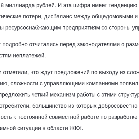
,8 миллиарда рублей. И эта цифра имеет тенденцию
огические потери, дисбаланс между общедомовыми 
ты ресурсоснабжающим предприятиям со стороны у
 подробно отчитались перед законодателями о разм
стям неплатежей.
 отметили, что ждут предложений по выходу из слож
нию, сложности с управляющими компаниями появилис
предложить четкий механизм работы с этими структу
отребители, большинство из которых добросовестно
сть к постоянной совместной работе по разработке
емной ситуации в области ЖКХ.