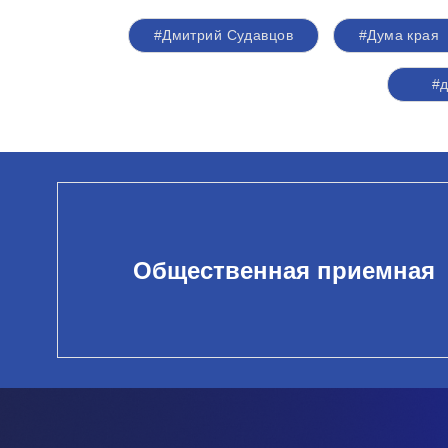
#Дмитрий Судавцов
#Дума края
#д
Общественная приемная