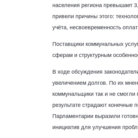
населения региона превышает 3
привели причины этого: технол
учёта, несвоевременность опла
Поставщики коммунальных услуг
сферам и структурным особенно
В ходе обсуждения законодатели
увеличением долгов. По их мне
коммунальщики так и не смогли 
результате страдают конечные п
Парламентарии выразили готовно
инициатив для улучшения пробл