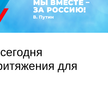
сегодня
ритяжения для