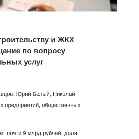
троительству и ЖКХ
щание по вопросу
ьных услуг
авцов, Юрий Белый, Николай
их предприятий, общественных
ет почти 9 млрд рублей, доля