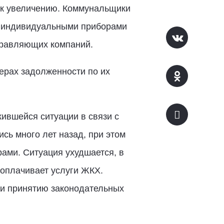
 к увеличению. Коммунальщики
и индивидуальными приборами
правляющих компаний.
ерах задолженности по их
ившейся ситуации в связи с
ь много лет назад, при этом
рами. Ситуация ухудшается, в
 оплачивает услуги ЖКХ.
 и принятию законодательных