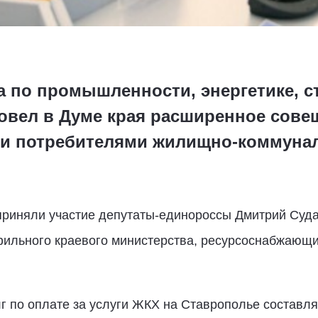
а по промышленности, энергетике, с
вел в Думе края расширенное сове
и потребителями жилищно-коммунал
приняли участие депутаты-единороссы Дмитрий Суд
ильного краевого министерства, ресурсоснабжающ
г по оплате за услуги ЖКХ на Ставрополье составля