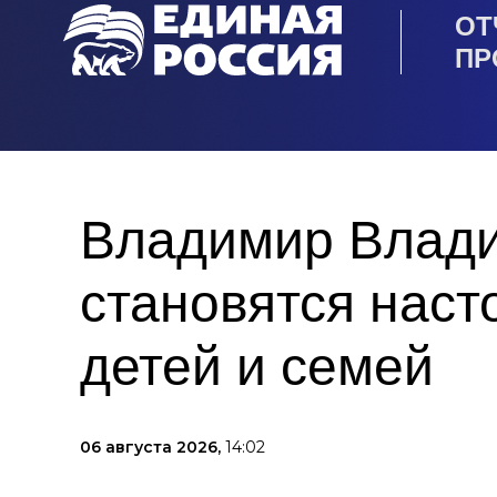
ОТ
ПР
Владимир Влади
становятся нас
детей и семей
06 августа 2026,
14:02